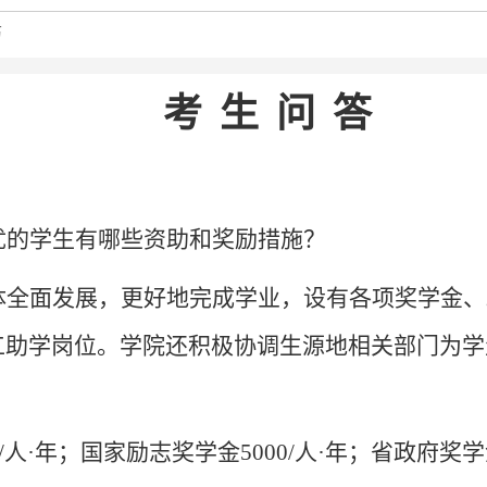
历
考 生 问 答
优的学生有哪些资助和奖励措施？
体全面发展，更好地完成学业，设有各项奖学金、
工助学岗位。学院还积极协调生源地相关部门为学
/人·年；国家励志奖学金5000/人·年；省政府奖学