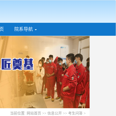
页
院系导航
Next
当前位置:
网站首页
>>
信息公开
>>
考生问答
>