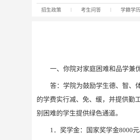
招生政策
|
考生问答
|
学籍学
一、你院对家庭困难和品学兼
答：学院为鼓励学生德、智、
的学费实行减、免、缓，并提供勤
别困难的学生提供绿色通道。
1
．
奖学金：国家奖学金8000元